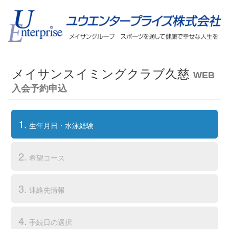
メイサンスイミングクラブ久慈
WEB
入会予約申込
1.
生年月日・水泳経験
2.
希望コース
3.
連絡先情報
4.
手続日の選択