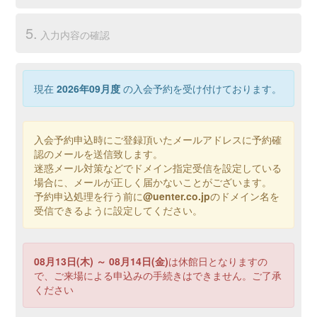
5.
入力内容の確認
現在
2026年09月度
の入会予約を受け付けております。
入会予約申込時にご登録頂いたメールアドレスに予約確
認のメールを送信致します。
迷惑メール対策などでドメイン指定受信を設定している
場合に、メールが正しく届かないことがございます。
予約申込処理を行う前に
@uenter.co.jp
のドメイン名を
受信できるように設定してください。
08月13日(木) ～ 08月14日(金)
は休館日となりますの
で、ご来場による申込みの手続きはできません。ご了承
ください